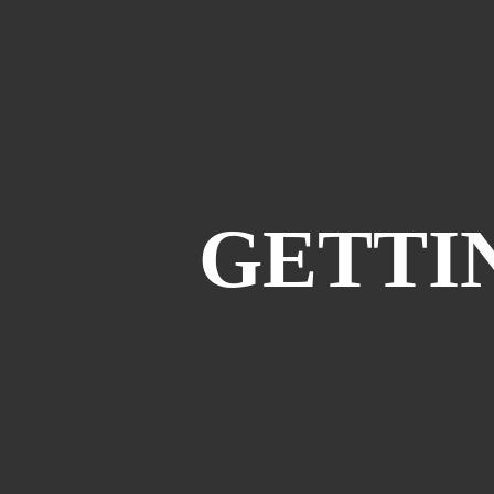
GETTI