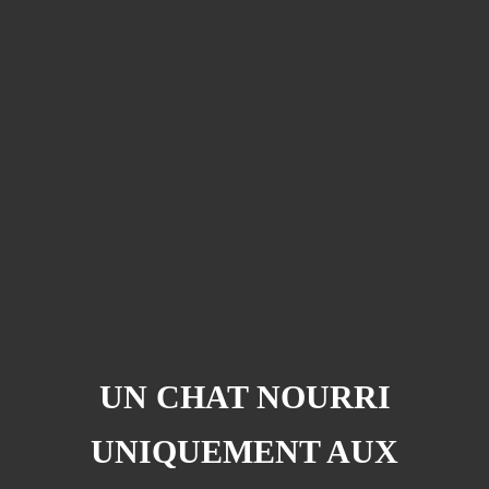
Barcelona
(6)
PAGES
JO 2012: nos souvenirs !
UN CHAT NOURRI
UNIQUEMENT AUX