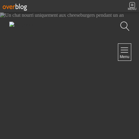
MENU
Search
NAVIGATION
Menu
Home
Contact
NEWSLETTER